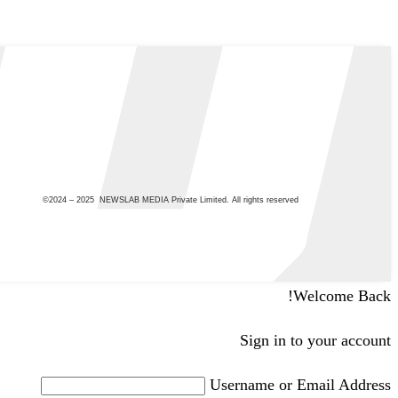
©2024 – 2025 NEWSLAB MEDIA Private Limited. All rights reserved
Welcome Back!
Sign in to your account
Username or Email Address