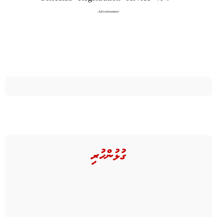
-Advertisement-
ގުޅުންހުރި