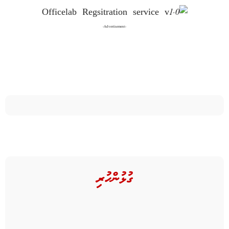
-Advertisement-
ގުޅުންހުރި