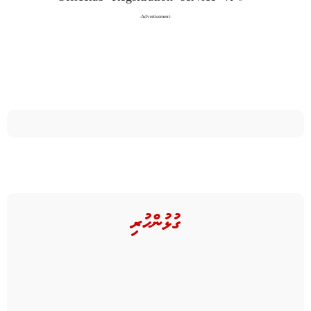
-Advertisement-
ގުޅުންހުރި