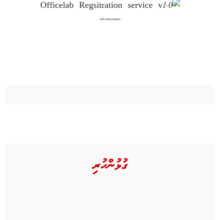
-Advertisement-
ގުޅުންހުރި