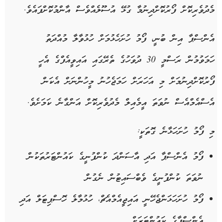
މެދުވެރިކޮށް ފޯރުކޮށްދިނުމާ ގުޅޭ އުސޫލެއްވެސް އާންމުކޮށްފައެވެ.
އެންސްޕާ އިން ބުނީ، ފޯމު ހުށަހެޅުމަށް ހުޅުވާލާ މުއްދަތު
ހަމަވުމުން ރަސްމީ 30 ދުވަހުގެ ތެރޭގައި އައިވީއެފްގެ އެހީ
ފޯރުކޮށްދިނުމަށް މި އަހަރަށް ހަމަޖެހުނު މީހުންނަށް އެކަން
އެސްއެމްއެސް ނުވަތަ އީމެއިލް މެދުވެރިކޮށް އަންގާނެ ކަމަށެވެ.
މި ފޯމު ހުށަހަޅާނެ ގޮތަކީ:
ފޯމު އެންސްޕާ އަދި އާސަންދަ ކުންފުނީގެ ކައުންޓަރުތަކުން
ނުވަތަ ކުންފުނީގެ ވެބްސައިޓުން ނެގުން
ފޯމު ހުށަހަޅަންޖެހޭނީ އައިޖީއެމްއެޗް، ހުޅުމާލެ ހޮސްޕިޓަލް އަދި
އެންސްޕާގެ ކައުންޓަރަށް