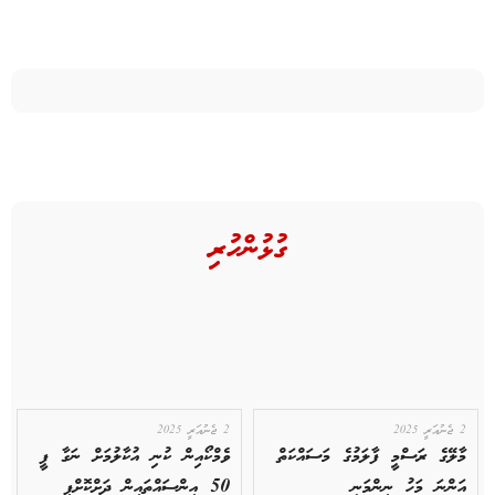
ގުޅުންހުރި
2 ޖެނުއަރީ 2025
2 ޖެނުއަރީ 2025
މާލޭގެ ރަސްމީ ފާލަމުގެ މަސައްކަތް
ވެމްކޯއިން ކުނި އުކާލުމަށް ނަގާ ފީ
އަންނަ މަހު ނިންމަނީ
50 އިންސައްތައިން ދަށްކޮށްފި