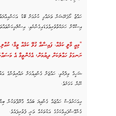
ހައްޖު ކޯޕަރޭޝަން ތަރައްގީ ކުރުމަށް ބޮޑު އަހަންމިއްޔަތ
އިސްކޮށް ހަރަކާތްތެރިވެވަޑައިގެންނެވި، އިސްލާމީކަންތައް
“މިއީ މާލީ ކަމެއް. ފައިސާއާ ގުޅޭ ކަމެއް ވީމާ، ކުއްލ
ރަނގަޅު ހައްލަކަށް ދިޔުމަށް، އެހެންވީމާ އެ މަސައް
ޝަހީމް ވިދާޅުވީ، ހައްޖަށް ގެންދިއުމަށް ރައްޔިތުންގެ އަ
ނޫން ކަމަށެވެ.
މިއަހަރުވެސް ހައްޖައް ގެންދިޔަ ބައެއް ގްރޫޕްތަކުން ބިޑް
ގެންގޮސްފައިވާކަމުގެ އަޑުތަކެއް ވަނީ ފެތުރިފައެވެ.