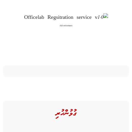
-Advertisement-
ގުޅުންހުރި