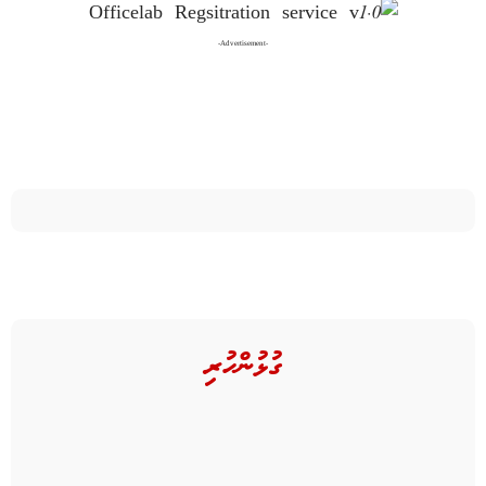
-Advertisement-
ގުޅުންހުރި