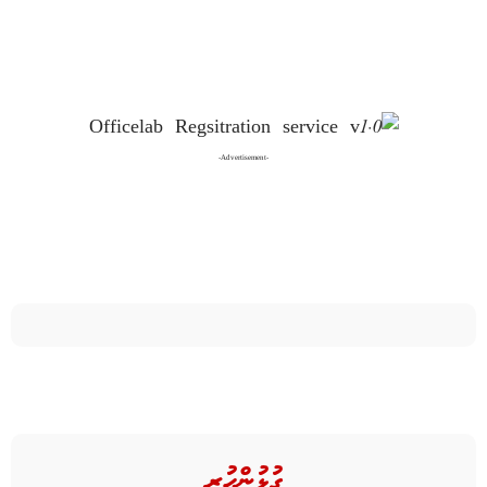
-Advertisement-
ގުޅުންހުރި