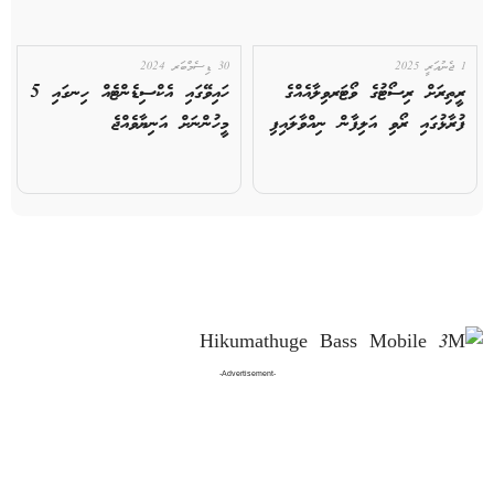
1 ޖެނުއަރީ 2025
30 ޑިސެމްބަރ 2024
ރީތިރަށް ރިސޯޓުގެ ވޯޓަރވިލާއެއްގެ
ހައިވޭގައި އެކްސިޑެންޓެއް ހިނގައި 5
ފުރާޅުގައި ރޯވި އަލިފާން ނިއްވާލައިފި
މީހުންނަށް އަނިޔާވެއްޖެ
-Advertisement-