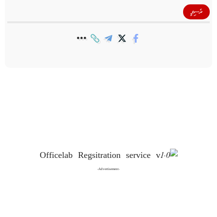
ރެސިޕީ
-Advertisement-