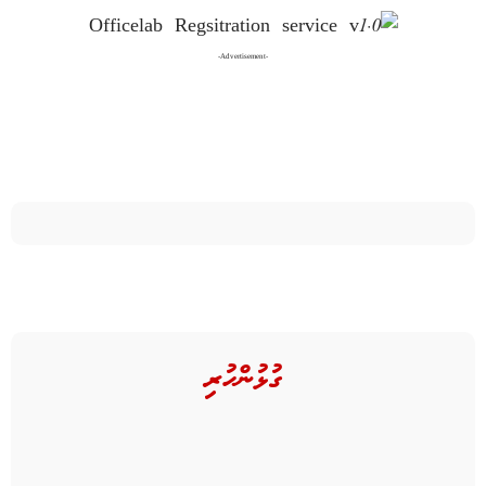
-Advertisement-
ގުޅުންހުރި