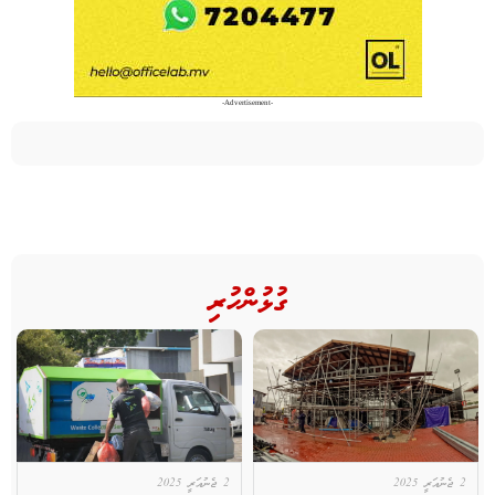
-Advertisement-
ގުޅުންހުރި
2 ޖެނުއަރީ 2025
2 ޖެނުއަރީ 2025