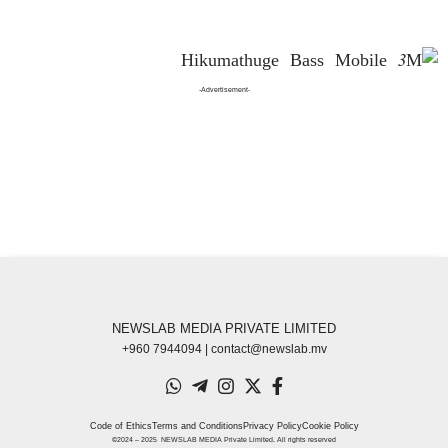
-Advertisement-
NEWSLAB MEDIA PRIVATE LIMITED
+960 7944094 | contact@newslab.mv
Code of Ethics
Terms and Conditions
Privacy Policy
Cookie Policy
©2024 – 2025 NEWSLAB MEDIA Private Limited. All rights reserved