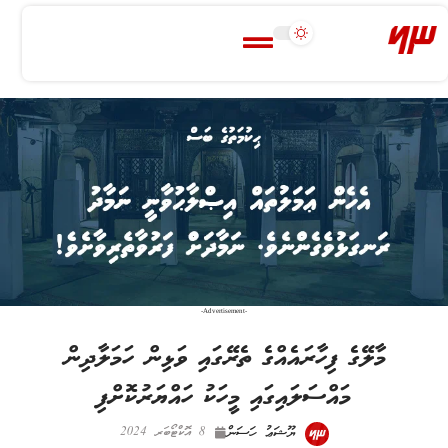
-Advertisement-
މާލޭގެ ފިހާރައެއްގެ ތެރޭގައި ވަޅިން ހަމަލާދިން
މައްސަލައިގައި މީހަކު ހައްޔަރުކޮށްފި
ޔޫޝަޢު ހަސަން
8 އޮކްޓޯބަރ 2024