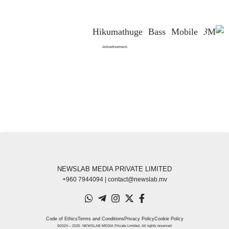
-Advertisement-
NEWSLAB MEDIA PRIVATE LIMITED
+960 7944094 | contact@newslab.mv
Code of Ethics
Terms and Conditions
Privacy Policy
Cookie Policy
©2024 – 2025 NEWSLAB MEDIA Private Limited. All rights reserved