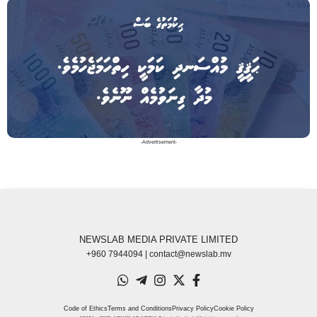
-Advertisement-
NEWSLAB MEDIA PRIVATE LIMITED
+960 7944094 | contact@newslab.mv
Code of Ethics
Terms and Conditions
Privacy Policy
Cookie Policy