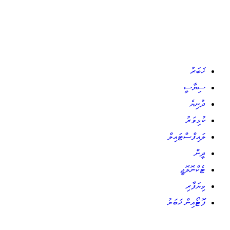
ޚަބަރު
ސިޔާސީ
ދުނިޔެ
ކުޅިވަރު
ލައިފްސްޓައިލް
ދީން
ޓެކްނޮލޮޖީ
ވިޔަފާރި
ފޮޓޯއިން ޚަބަރު