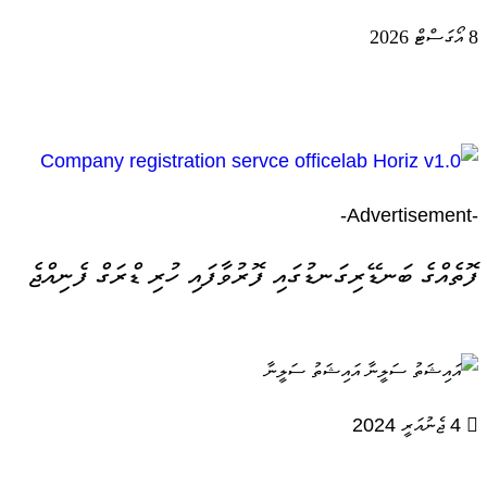
8 އޯގަސްޓް 2026
-Advertisement-
އައިޝަތު ސަލީނާ
4 ޖެނުއަރީ 2024